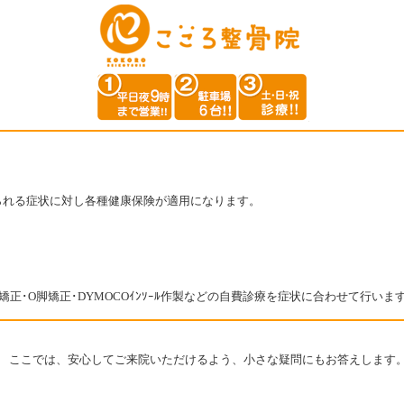
められる症状に対し各種健康保険が適用になります。
正･O脚矯正･DYMOCOｲﾝｿｰﾙ作製などの自費診療を症状に合わせて行います
。 ここでは、安心してご来院いただけるよう、小さな疑問にもお答えします