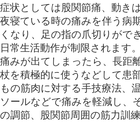
症状としては股関節痛、動き
夜寝ている時の痛みを伴う病
くなり、足の指の爪切りがで
日常生活動作が制限されます
痛みが出てしまったら、長距
杖を積極的に使うなどして患
もの筋肉に対する手技療法、
ソールなどで痛みを軽減し、
の調節、股関節周囲の筋力訓