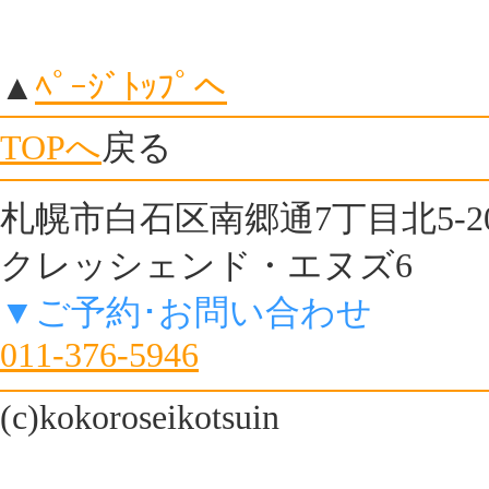
▲
ﾍﾟｰｼﾞﾄｯﾌﾟへ
TOPへ
戻る
札幌市白石区南郷通7丁目北5-2
クレッシェンド・エヌズ6
▼ご予約･お問い合わせ
011-376-5946
(c)kokoroseikotsuin