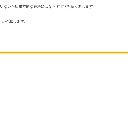
ていないため根本的な解決にはならず症状を繰り返します｡
担が軽減します｡