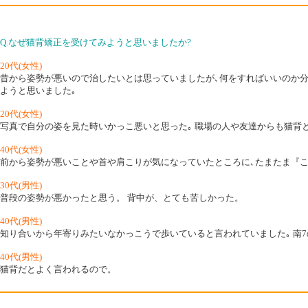
Q.なぜ猫背矯正を受けてみようと思いましたか?
20代(女性)
昔から姿勢が悪いので治したいとは思っていましたが､何をすればいいのか分か
ようと思いました｡
20代(女性)
写真で自分の姿を見た時いかっこ悪いと思った｡ 職場の人や友達からも猫背
40代(女性)
前から姿勢が悪いことや首や肩こりが気になっていたところに､たまたま『ここ
30代(男性)
普段の姿勢が悪かったと思う。 背中が、とても苦しかった。
40代(男性)
知り合いから年寄りみたいなかっこうで歩いていると言われていました｡ 南7の
40代(男性)
猫背だとよく言われるので。