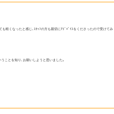
くなったと感じ､ｽﾀｯﾌの方も親切にｱﾄﾞﾊﾞｲｽをくださったので受けてみ
いうことを知り､お願いしようと思いました｡