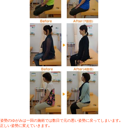
る姿勢のゆがみは一回の施術では数日で元の悪い姿勢に戻ってしまいます｡
勢を正しい姿勢に変えていきます｡