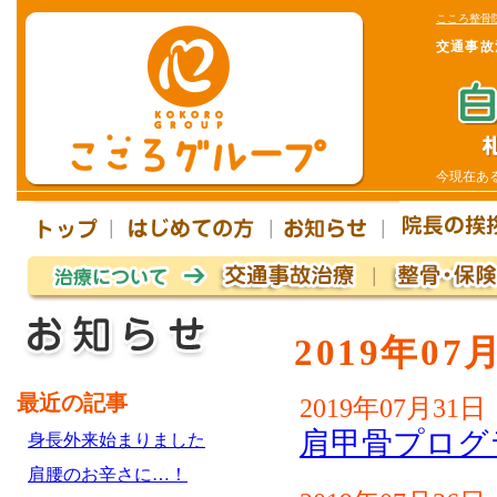
こころ整骨
交通事故
今現在あ
2019年0
最近の記事
2019年07月31日
肩甲骨プログ
身長外来始まりました
肩腰のお辛さに…！