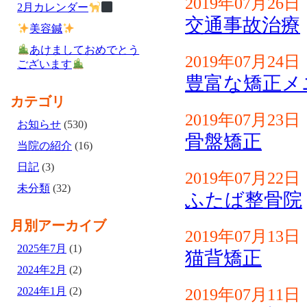
2019年07月26日
2月カレンダー
交通事故治療
美容鍼
あけましておめでとう
2019年07月24日
ございます
豊富な矯正メ
カテゴリ
2019年07月23日
お知らせ
(530)
骨盤矯正
当院の紹介
(16)
日記
(3)
2019年07月22日
未分類
(32)
ふたば整骨院
月別アーカイブ
2019年07月13日
2025年7月
(1)
猫背矯正
2024年2月
(2)
2024年1月
(2)
2019年07月11日