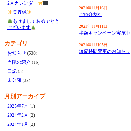
2月カレンダー
2021年11月16日
美容鍼
ご紹介割引
あけましておめでとう
2021年11月11日
ございます
半額キャンペーン実施中
カテゴリ
2021年11月05日
診療時間変更のお知らせ
お知らせ
(530)
当院の紹介
(16)
日記
(3)
未分類
(32)
月別アーカイブ
2025年7月
(1)
2024年2月
(2)
2024年1月
(2)