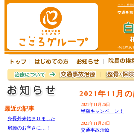
こころ整骨
交通事故
今現在あ
2021年11月
2021年11月26日
最近の記事
半額キャンペーン！
身長外来始まりました
2021年11月24日
肩腰のお辛さに…！
交通事故治療