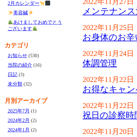
2022年11月27日
2月カレンダー
メンテナンス
美容鍼
あけましておめでとう
2022年11月25日
ございます
お身体のお辛
カテゴリ
2022年11月24日
お知らせ
(530)
体調管理
当院の紹介
(16)
日記
(3)
2022年11月22日
未分類
(32)
お得なキャン
月別アーカイブ
2022年11月22日
2025年7月
(1)
祝日の診察時
2024年2月
(2)
2024年1月
(2)
2022年11月20日