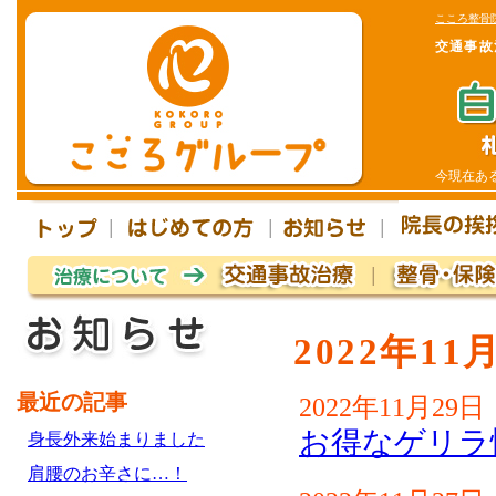
こころ整骨
交通事故
今現在あ
2022年1
最近の記事
2022年11月29日
お得なゲリラ
身長外来始まりました
肩腰のお辛さに…！