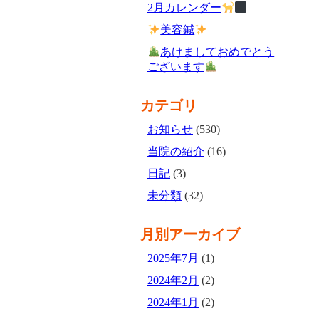
2月カレンダー
美容鍼
あけましておめでとう
ございます
カテゴリ
お知らせ
(530)
当院の紹介
(16)
日記
(3)
未分類
(32)
月別アーカイブ
2025年7月
(1)
2024年2月
(2)
2024年1月
(2)