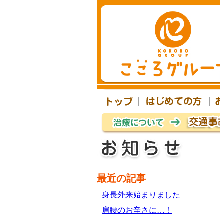
最近の記事
身長外来始まりました
肩腰のお辛さに…！