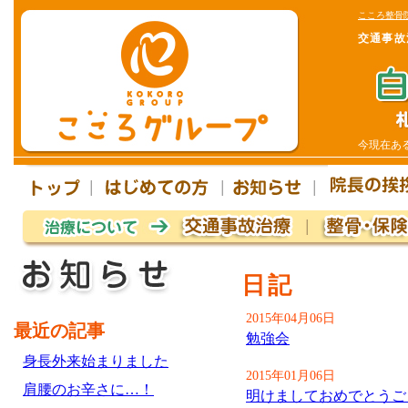
こころ整骨
交通事故
今現在あ
日記
2015年04月06日
最近の記事
勉強会
身長外来始まりました
2015年01月06日
肩腰のお辛さに…！
明けましておめでとうご