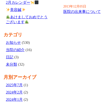
2月カレンダー
2013年12月05日
美容鍼
医院の出来事について
あけましておめでとう
ございます
カテゴリ
お知らせ
(530)
当院の紹介
(16)
日記
(3)
未分類
(32)
月別アーカイブ
2025年7月
(1)
2024年2月
(2)
2024年1月
(2)