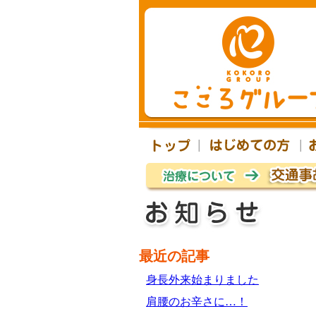
最近の記事
身長外来始まりました
肩腰のお辛さに…！