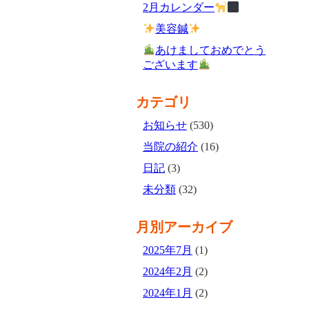
2月カレンダー
美容鍼
あけましておめでとう
ございます
カテゴリ
お知らせ
(530)
当院の紹介
(16)
日記
(3)
未分類
(32)
月別アーカイブ
2025年7月
(1)
2024年2月
(2)
2024年1月
(2)