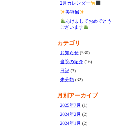
2月カレンダー
美容鍼
あけましておめでとう
ございます
カテゴリ
お知らせ
(530)
当院の紹介
(16)
日記
(3)
未分類
(32)
月別アーカイブ
2025年7月
(1)
2024年2月
(2)
2024年1月
(2)