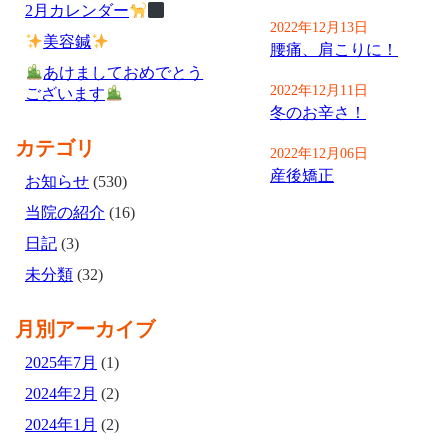
2月カレンダー
2022年12月13日
美容鍼
腰痛、肩こりに！
あけましておめでとう
2022年12月11日
ございます
冬のお辛さ！
カテゴリ
2022年12月06日
産後矯正
お知らせ
(530)
当院の紹介
(16)
日記
(3)
未分類
(32)
月別アーカイブ
2025年7月
(1)
2024年2月
(2)
2024年1月
(2)