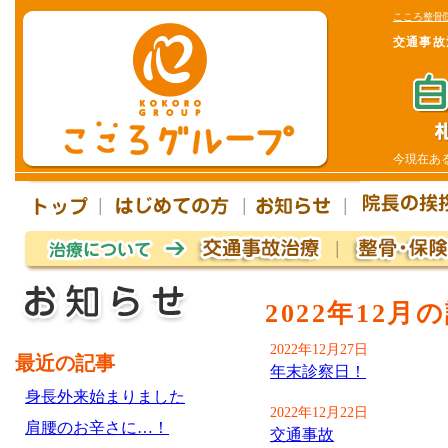
こころ整骨
交通事故
今現在あ
2022年12月
2022年12月27日
最近の記事
年末診察日！
身長外来始まりました
2022年12月22日
肩腰のお辛さに…！
交通事故